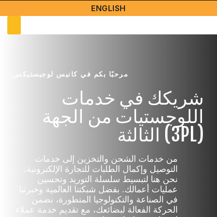
ENGLISH
مرحبًا بكم في كانيس لوجيستيكس
شريكك في خدمات
اللوجستيات من الجهة
الثالثة (3PL)
من خدمات الشحن والتخزين إلى خدمات
التوصيل وإكمال الطلبات للتجارة الإلكترونية،
نحن هنا لتبسيط سلسلة التوريد وتحسين
عمليات أعمالك. بفضل شبكتنا العالمية وخبرتنا
في الصناعة والتكنولوجيا المتطورة، نضمن
الحركة الفعالة لبضائعك، مع تقديم خدمة عملاء