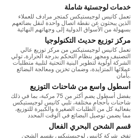
خدمات لوجستية شاملة
تعمل كانيس لوجيستيكس كمتجر مرادف للعملاء
الذين يبحثون عن نقطة اتصال واحدة لنقل بضائعهم
بسهولة من الأسواق الدولية إلى وجهاتهم النهائية
مركز توزيع حديث التكنولوجيا
تعمل كانيس لوجيستيكس من مركز توزيع عالي
التصنيف ومجهز بنظام التحكم بدرجة الحرارة. تولي
الشركة أولوية لتطوير البنية التحتية لتلبية متطلبات
عملائها المتزايدة، وضمان تخزين ومعالجة البضائع
بأمان.
أسطول واسع من شاحنات التوزيع
بفضل أسطول يضم أكثر من 75 مركبة، بما في ذلك
شاحنات بأحجام مختلفة، تلبي كانيس لوجيستيكس
بفعالية كل من الطلبات الصغيرة والكبيرة للتوزيع،
مما يضمن توصيل البضائع في الوقت المحدد
قسم الشحن البحري الفعال
تفخر شركة كانيس لوجيستيكس بقسم الشحن