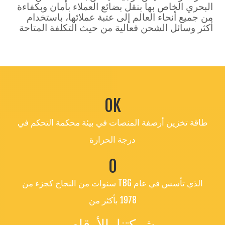
البحري الخاص بها بنقل بضائع العملاء بأمان وبكفاءة
من جميع أنحاء العالم إلى عتبة عملائها، باستخدام
أكثر وسائل الشحن فعالية من حيث التكلفة المتاحة
0
K
طاقة تخزين أرصفة المنصات في بيئة محكمة التحكم في
درجة الحرارة
0
سنوات من النجاح كجزء من TBG الذي تأسس في عام
1978 بأكثر من
شركتنا بالأرقام